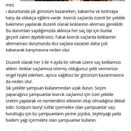
mes
i durumunda şık görünüm kazanırken, kabarma ve kırılmaya
karşı da oldukça eğilimi vardır. Kıvırcık saçlarda özenli bir şekilde
bakımının yapılarak düzenli olarak kırıklarının alınması gereklidir.
Bu durumları saydığımızda aklınıza her saç tipi için bunlar
geçerli zaten diyebilirsiniz. Fakat kıvırcık saçlarda kırıklarının
alınmaması durumunda düz saçlara nazaran daha çok
kabararak karışmasına neden olur.
Düzenli olarak her 3 ile 4 ayda bir olmak üzere saç kırıklarınızı
aldırın. Kırıklar saçlarınıza istemiş olduğunuz şekli vermenize
engel teşkil ederken, ayrıca sağlıksız bir görünüm kazanmasına
da neden olur.
Sık şekilde şampuan kullanımından uzak durun. Seçim
yapacağınız şampuanlar kıvırcık saçlarınız için özel şekilde
üretim yapılarak ve nemlendirici etkisinin olup olmadığına dikkat
edin. Sodyum lauryl sülfat içermekte olan şampuanlar saçı
kuruttuğu için bu şampuanların yerine jojoba, zeytinyağı yada
badem yağı içermekte olan şampuanlar kullanın.