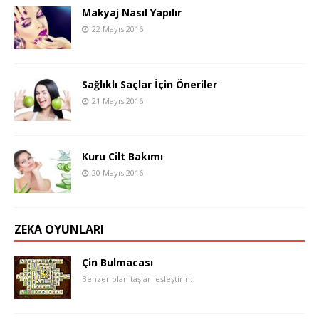
Makyaj Nasıl Yapılır
22 Mayıs 2016
Sağlıklı Saçlar İçin Öneriler
21 Mayıs 2016
Kuru Cilt Bakımı
20 Mayıs 2016
ZEKA OYUNLARI
Çin Bulmacası
Benzer olan taşları eşleştirin.