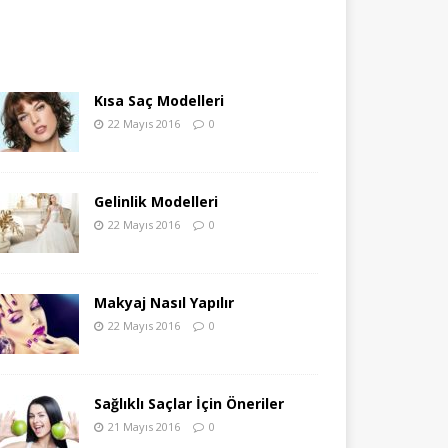
Kısa Saç Modelleri
22 Mayıs 2016
0
Gelinlik Modelleri
22 Mayıs 2016
0
Makyaj Nasıl Yapılır
22 Mayıs 2016
0
Sağlıklı Saçlar İçin Öneriler
21 Mayıs 2016
0