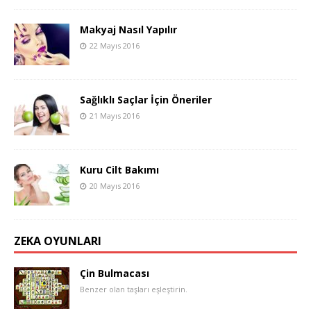
Makyaj Nasıl Yapılır
22 Mayıs 2016
Sağlıklı Saçlar İçin Öneriler
21 Mayıs 2016
Kuru Cilt Bakımı
20 Mayıs 2016
ZEKA OYUNLARI
Çin Bulmacası
Benzer olan taşları eşleştirin.