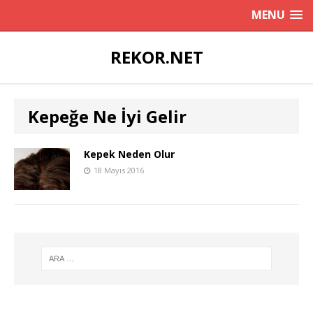
MENU
REKOR.NET
Kepeğe Ne İyi Gelir
Kepek Neden Olur
18 Mayıs 2016