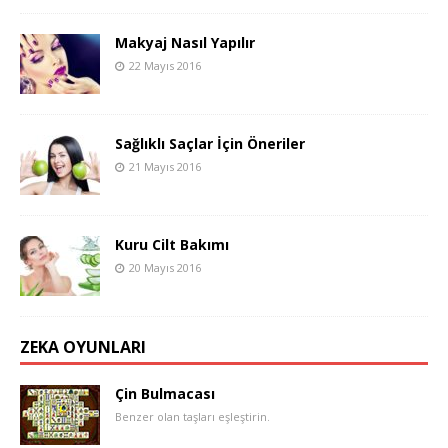
Makyaj Nasıl Yapılır
22 Mayıs 2016
Sağlıklı Saçlar İçin Öneriler
21 Mayıs 2016
Kuru Cilt Bakımı
20 Mayıs 2016
ZEKA OYUNLARI
Çin Bulmacası
Benzer olan taşları eşleştirin.